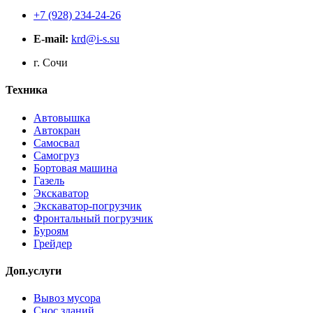
+7 (928) 234-24-26
E-mail:
krd@i-s.su
г. Сочи
Техника
Автовышка
Автокран
Самосвал
Самогруз
Бортовая машина
Газель
Экскаватор
Экскаватор-погрузчик
Фронтальный погрузчик
Буроям
Грейдер
Доп.услуги
Вывоз мусора
Снос зданий