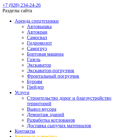
+7 (928) 234-24-26
Разделы сайта
Аренда спецтехники
Автовышка
Автокран
Самосвал
Гидромолот
Самогруз
Бортовая машина
Газель
Экскаватор
Экскаватор-погрузчик
Фронтальный погрузчик
Буроям
Грейдер
Услуги
Строительство дорог и благоустройство
территорий
Вывоз мусора
Демонтаж зданий
Разработка котлованов
Доставка сыпучих материалов
Контакты
Контроль качества